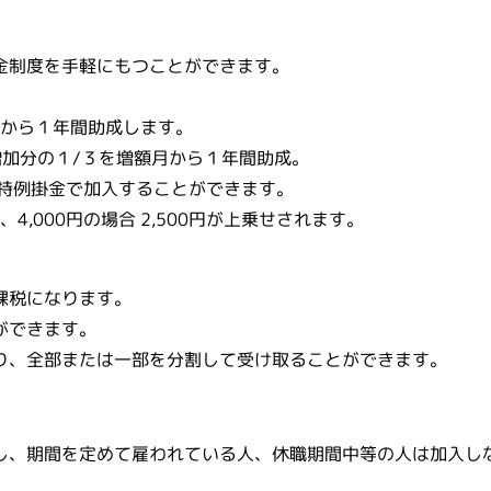
金制度を手軽にもつことができます。
目から１年間助成します。
増加分の１/３を増額月から１年間助成。
特例掛金で加入することができます。
0円、4,000円の場合 2,500円が上乗せされます。
課税になります。
ができます。
り、全部または一部を分割して受け取ることができます。
し、期間を定めて雇われている人、休職期間中等の人は加入し