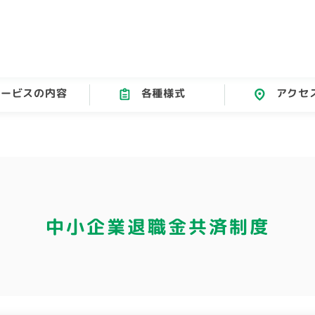
サービスの内容
各種様式
アクセ
中小企業
退職金共済制度