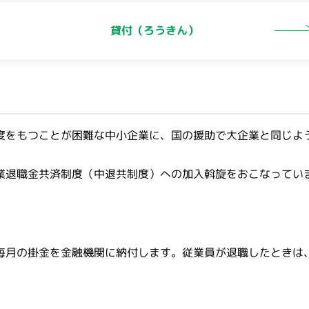
貸付
（ろうきん）
度をもつことが困難な中小企業に、国の援助で大企業と同じよ
業退職金共済制度（中退共制度）への加入斡旋をおこなってい
毎月の掛金を金融機関に納付します。従業員が退職したときは