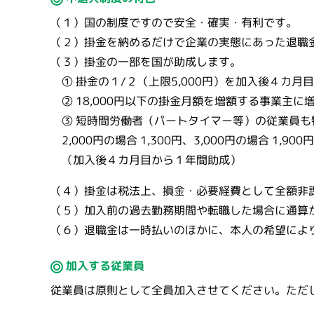
（１）国の制度ですので安全・確実・有利です。
（２）掛金を納めるだけで企業の実態にあった退職
（３）掛金の一部を国が助成します。
① 掛金の１/２（上限5,000円）を加入後４カ月
② 18,000円以下の掛金月額を増額する事業主に
③ 短時間労働者（パートタイマー等）の従業員も
2,000円の場合 1,300円、3,000円の場合 1,90
（加入後４カ月目から１年間助成）
（４）掛金は税法上、損金・必要経費として全額非
（５）加入前の過去勤務期間や転職した場合に通算
（６）退職金は一時払いのほかに、本人の希望によ
加入する従業員
従業員は原則として全員加入させてください。ただ