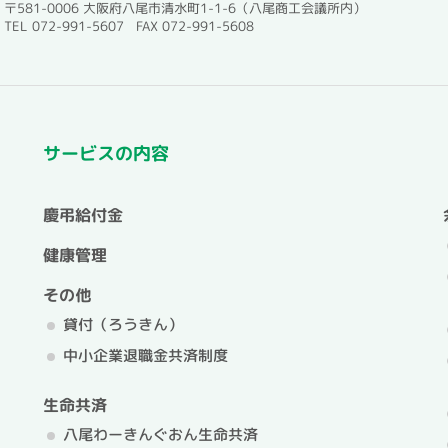
〒581-0006 大阪府八尾市清水町1-1-6（八尾商工会議所内）
TEL 072-991-5607 FAX 072-991-5608
サービスの内容
慶弔給付金
健康管理
その他
貸付（ろうきん）
中小企業退職金共済制度
生命共済
八尾わーきんぐおん生命共済