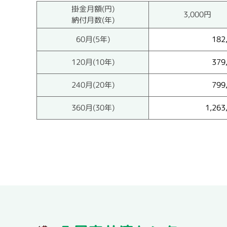
掛金月額(円)
3,000円
納付月数(年)
60月(5年)
182
120月(10年)
379
240月(20年)
799
360月(30年)
1,263