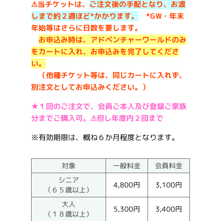
⚠当チケットは、
ご注文後の手配となり、お渡
しまで約２週ほど*かかります。
*GW・年末
年始等はさらに日数を要します。
お申込み時は、アドベンチャーワールドのみ
をカートに入れ、お申込みを完了してくださ
い。
（他種チケット等は、同じカートに入れず、
別注文としてお申込みください。）
★１回のご注文で、会員ご本人及び登録ご家族
分までご購入可。⚠但し年度内２回まで
※有効期限は、概ね６か月程度となります。
対象
一般料金
会員料金
シニア
4,800円
3,100円
（６５歳以上）
大人
5,300円
3,400円
（１８歳以上）