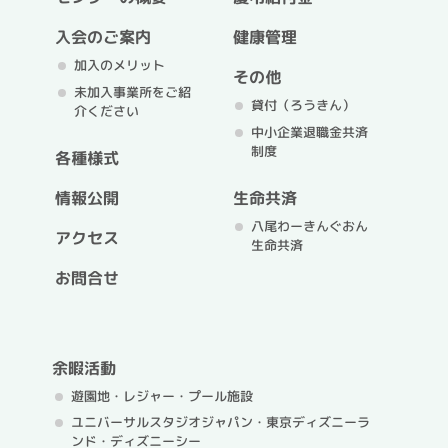
入会のご案内
健康管理
加入のメリット
その他
未加入事業所をご紹
貸付（ろうきん）
介ください
中小企業退職金共済
制度
各種様式
情報公開
生命共済
八尾わーきんぐおん
アクセス
生命共済
お問合せ
余暇活動
遊園地・レジャー・プール施設
ユニバーサルスタジオジャパン・
東京ディズニーラ
ンド・ディズニーシー