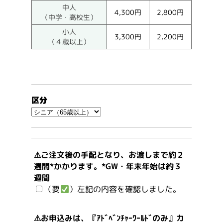
中人
4,300円
2,800円
（中学・高校生）
小人
3,300円
2,200円
（４歳以上）
区分
⚠ご注文後の手配となり、お渡しまで約２
週間*かかります。*GW・年末年始は約３
週間
（要
）左記の内容を確認しました。
⚠お申込みは、『ｱﾄﾞﾍﾞﾝﾁｬｰﾜｰﾙﾄﾞのみ』カ