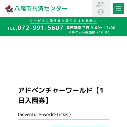
会 員
ログイン
八尾市共済センター
サービスに関するお問合せはお気軽に
072-991-5607
業務時間 平日 9:00～17:00
※チケット販売は～16:00
アドベンチャーワールド【1
日入園券】
(adventure-world-ticket)