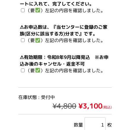
ートに入れて、完了してください。
（要
）左記の内容を確認しました。
⚠お申込数は、『当センターに登録のご家
族(区分に該当する方)分まで』です。
（要
）左記の内容を確認しました。
⚠有効期限：令和8年9月以降見込 ※お申
込み後のキャンセル・返金不可
（要
）左記の内容を確認しました。
在庫状態 :
受付中
¥4,800
¥3,100
(税込)
数量
枚