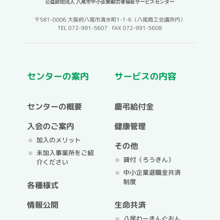
公益財団法人 八尾市中小企業勤労者福祉サービスセンター
〒581-0006 大阪府八尾市清水町1-1-6（八尾商工会議所内）
TEL 072-991-5607 FAX 072-991-5608
センターの案内
サービスの内容
センターの概要
慶弔給付金
入会のご案内
健康管理
加入のメリット
その他
未加入事業所をご紹
貸付（ろうきん）
介ください
中小企業退職金共済
制度
各種様式
情報公開
生命共済
八尾わーきんぐおん