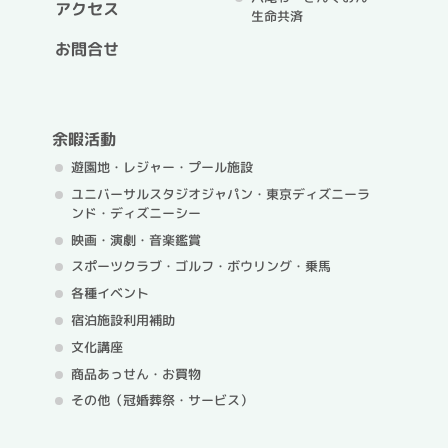
アクセス
生命共済
お問合せ
余暇活動
遊園地・レジャー・プール施設
ユニバーサルスタジオジャパン・
東京ディズニーラ
ンド・ディズニーシー
映画・演劇・音楽鑑賞
スポーツクラブ・ゴルフ・
ボウリング・乗馬
各種イベント
宿泊施設利用補助
文化講座
商品あっせん・お買物
その他（冠婚葬祭・サービス）