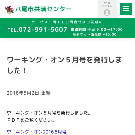
会 員
ログイン
八尾市共済センター
サービスに関するお問合せはお気軽に
072-991-5607
業務時間 平日 9:00～17:00
※チケット販売は～16:00
ワーキング・オン５月号を発行しま
した！
2016年5月2日:更新
ワーキング・オン５月号を発行しました。
ＰＤＦをご覧ください。
ワーキング・オン2016.5月号