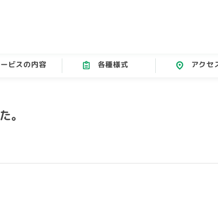
サービスの内容
各種様式
アクセ
た。