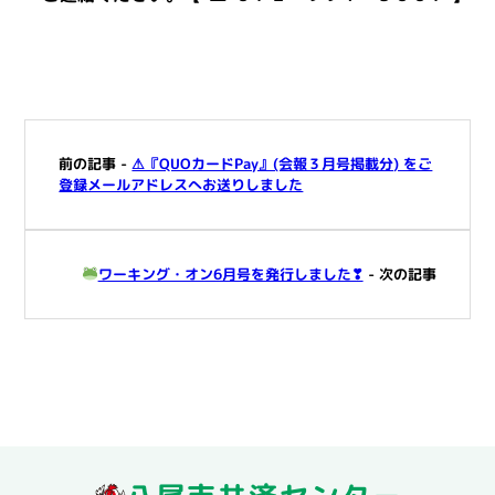
前の記事 -
⚠『QUOカードPay』(会報３月号掲載分) をご
登録メールアドレスへお送りしました
ワーキング・オン6月号を発行しました❣
- 次の記事