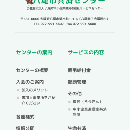
八尾市共済センター
公益財団法人 八尾市中小企業勤労者福祉サービスセンター
〒581-0006 大阪府八尾市清水町1-1-6（八尾商工会議所内）
TEL 072-991-5607 FAX 072-991-5608
センターの案内
サービスの内容
センターの概要
慶弔給付金
入会のご案内
健康管理
加入のメリット
その他
未加入事業所をご紹
貸付（ろうきん）
介ください
中小企業退職金共済
制度
各種様式
情報公開
生命共済