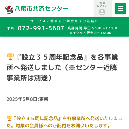
会 員
ログイン
八尾市共済センター
サービスに関するお問合せはお気軽に
072-991-5607
業務時間 平日 9:00～17:00
※チケット販売は～16:00
『設立３５周年記念品』を各事業
所へ発送しました（※センター近隣
事業所は別途）
2025年5月8日:更新
『設立３５周年記念品』を各事業所へ発送いたしまし
た。対象の会員様へのご配付をお願いいたします。