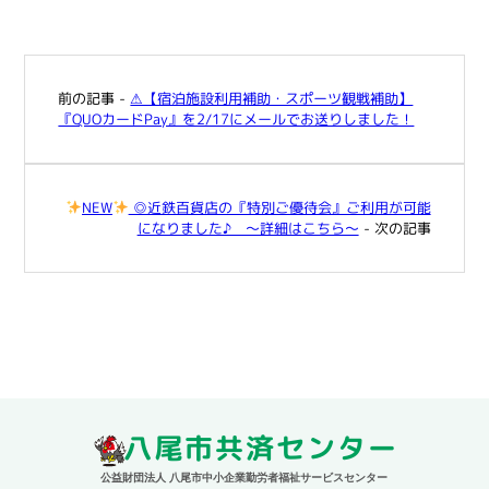
前の記事 -
⚠【宿泊施設利用補助・スポーツ観戦補助】
『QUOカードPay』を2/17にメールでお送りしました！
NEW
◎近鉄百貨店の『特別ご優待会』ご利用が可能
になりました♪ ～詳細はこちら～
- 次の記事
八尾市共済センター
公益財団法人 八尾市中小企業勤労者福祉サービスセンター