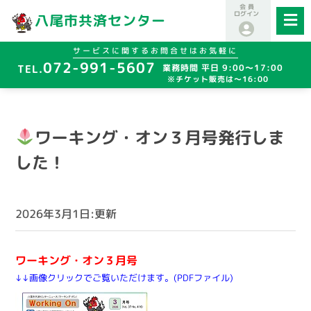
会 員
ログイン
八尾市共済センター
サービスに関するお問合せはお気軽に
072-991-5607
業務時間 平日 9:00～17:00
※チケット販売は～16:00
ワーキング・オン３月号発行しま
した！
2026年3月1日:更新
ワーキング・オン３月号
↓↓画像クリックでご覧いただけます。(PDFファイル)