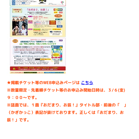
★掲載チケット等のWEB申込みページは
こちら
※数量限定・先着順チケット等のお申込み開始日時は、３/６(金)
９：００～です。
※誌面では、１面『おだまり、お辰！』タイトル部・前後の「 」
（かぎかっこ）表記が抜けております。正しくは「おだまり、お
辰！」です。