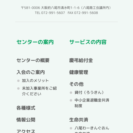
〒581-0006 大阪府八尾市清水町1-1-6（八尾商工会議所内）
TEL 072-991-5607 FAX 072-991-5608
センターの案内
サービスの内容
センターの概要
慶弔給付金
入会のご案内
健康管理
加入のメリット
その他
未加入事業所をご紹
貸付（ろうきん）
介ください
中小企業退職金共済
制度
各種様式
情報公開
生命共済
八尾わーきんぐおん
アクセス