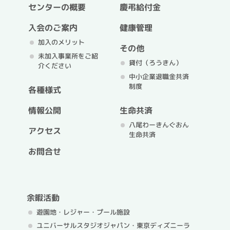
センターの概要
慶弔給付金
入会のご案内
健康管理
加入のメリット
その他
未加入事業所をご紹
貸付（ろうきん）
介ください
中小企業退職金共済
制度
各種様式
情報公開
生命共済
八尾わーきんぐおん
アクセス
生命共済
お問合せ
余暇活動
遊園地・レジャー・プール施設
ユニバーサルスタジオジャパン・
東京ディズニーラ