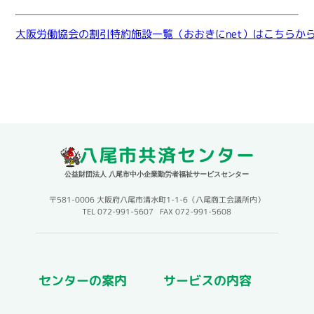
大阪労働協会の割引特約施設一覧（おおきにnet）はこちらか
八尾市共済センター
公益財団法人 八尾市中小企業勤労者福祉サービスセンター
〒581-0006 大阪府八尾市清水町1-1-6（八尾商工会議所内）
TEL 072-991-5607 FAX 072-991-5608
センターの案内
サービスの内容