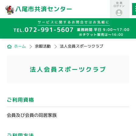
会 員
ログイン
八尾市共済センター
サービスに関するお問合せはお気軽に
072-991-5607
業務時間 平日 9:00～17:00
※チケット販売は～16:00
ホーム
余暇活動
法人会員スポーツクラブ
法人会員スポーツクラブ
ご利用資格
会員及び会員の同居家族
ご利用方法