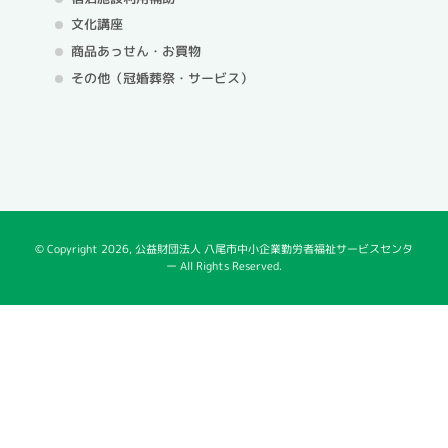
文化講座
商品あっせん・お買物
その他（冠婚葬祭・サービス）
© Copyright
2026, 公益財団法人 八尾市中小企業勤労者福祉サービスセンタ
ー All Rights Reserved.