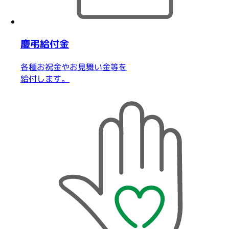
慶弔給付金
各種お祝金やお見舞い金等を
給付します。