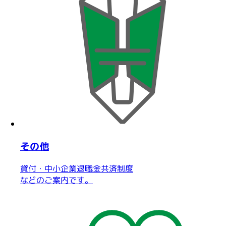
その他
貸付・中小企業退職金共済制度
などのご案内です。