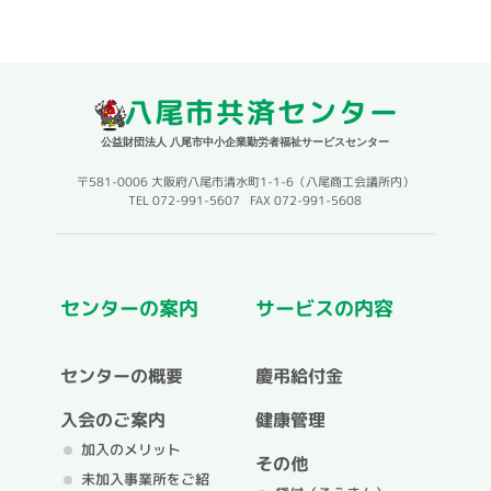
八尾市共済センター
公益財団法人 八尾市中小企業勤労者福祉サービスセンター
〒581-0006 大阪府八尾市清水町1-1-6（八尾商工会議所内）
TEL 072-991-5607 FAX 072-991-5608
センターの案内
サービスの内容
センターの概要
慶弔給付金
入会のご案内
健康管理
加入のメリット
その他
未加入事業所をご紹