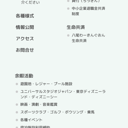
貸付（ろうきん）
介ください
中小企業退職金共済
制度
各種様式
情報公開
生命共済
八尾わーきんぐおん
アクセス
生命共済
お問合せ
余暇活動
遊園地・レジャー・プール施設
ユニバーサルスタジオジャパン・
東京ディズニーラ
ンド・ディズニーシー
映画・演劇・音楽鑑賞
スポーツクラブ・ゴルフ・
ボウリング・乗馬
各種イベント
宿泊施設利用補助