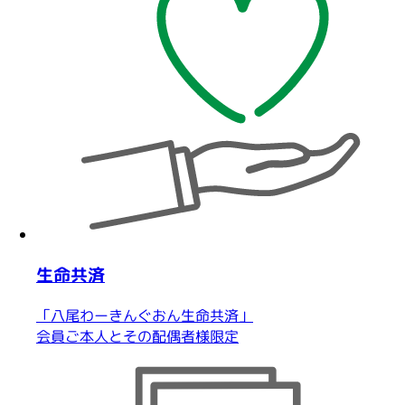
生命共済
「八尾わーきんぐおん生命共済」
会員ご本人とその配偶者様限定