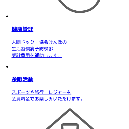
健康管理
人間ドック・協会けんぽの
生活習慣病予防検診
受診費用を補助します。
余暇活動
スポーツや旅行・レジャーを
会員料金でお楽しみいただけます。