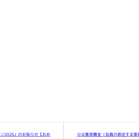
ーン2026』のお知らせ【おお
◎災害見舞金（会員の居住する家