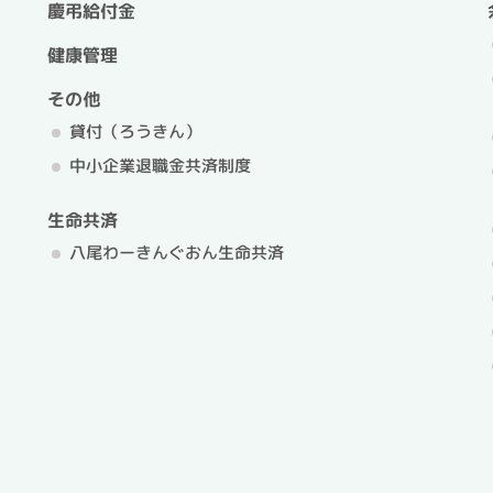
慶弔給付金
健康管理
その他
貸付（ろうきん）
中小企業退職金共済制度
生命共済
八尾わーきんぐおん生命共済