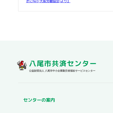
きにNet(大阪労働協会)より】
八尾市共済センター
公益財団法人 八尾市中小企業勤労者福祉サービスセンター
センターの案内